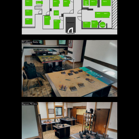
Spielberichte
Turnierberichte