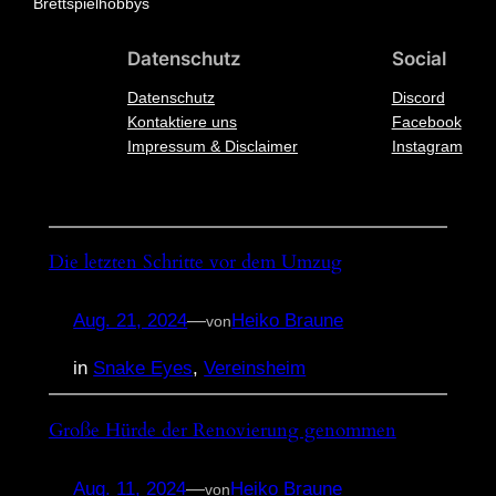
Brettspielhobbys
Datenschutz
Social
Datenschutz
Discord
Kontaktiere uns
Facebook
Impressum & Disclaimer
Instagram
Die letzten Schritte vor dem Umzug
Aug. 21, 2024
—
Heiko Braune
von
in
Snake Eyes
, 
Vereinsheim
Große Hürde der Renovierung genommen
Aug. 11, 2024
—
Heiko Braune
von