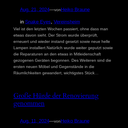
Spielberichte
Aug. 21, 2024
—
Heiko Braune
von
Turnierberichte
in
Snake Eyes
, 
Vereinsheim
Viel ist den letzten Wochen passiert, ohne dass man
etwas davon sieht. Der Strom wurde überprüft,
erneuert und wieder instand gesetzt sowie neue helle
Lampen installiert.Natürlich wurde weiter geputzt sowie
die Reparaturen an den etwas in Mitleidenschaft
gezogenen Geräten begonnen. Des Weiteren sind die
ersten neuen Möbel und Gegenstände in die
Räumlichkeiten gewandert, wichtigstes Stück…
Große Hürde der Renovierung
genommen
Aug. 11, 2024
—
Heiko Braune
von