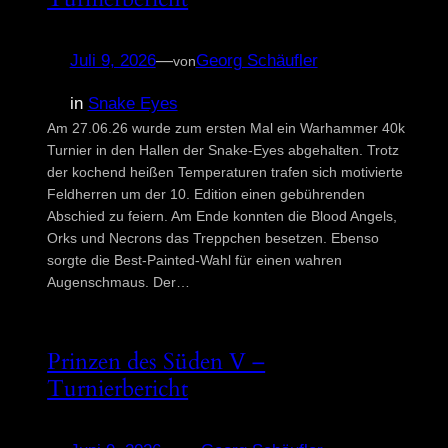
Spielberichte
Juli 9, 2026
—
Georg Schäufler
von
Turnierberichte
in
Snake Eyes
Am 27.06.26 wurde zum ersten Mal ein Warhammer 40k
Turnier in den Hallen der Snake-Eyes abgehalten. Trotz
der kochend heißen Temperaturen trafen sich motivierte
Feldherren um der 10. Edition einen gebührenden
Abschied zu feiern. Am Ende konnten die Blood Angels,
Orks und Necrons das Treppchen besetzen. Ebenso
sorgte die Best-Painted-Wahl für einen wahren
Augenschmaus. Der…
Prinzen des Süden V –
Turnierbericht