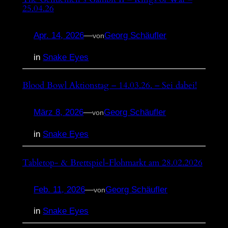
25.04.26
Apr. 14, 2026
—
Georg Schäufler
von
in
Snake Eyes
Blood Bowl Aktionstag – 14.03.26. – Sei dabei!
März 8, 2026
—
Georg Schäufler
von
in
Snake Eyes
Tabletop- & Brettspiel-Flohmarkt am 28.02.2026
Feb. 11, 2026
—
Georg Schäufler
von
in
Snake Eyes