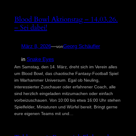
Blood Bowl Aktionstag – 14.03.26.
– Sei dabei!
März 8, 2026
—
Georg Schäufler
von
in
Snake Eyes
Am Samstag, den 14. März, dreht sich im Verein alles
um Blood Bowl, das chaotische Fantasy-Football Spiel
im Warhammer Universum. Egal ob Neuling,
interessierter Zuschauer oder erfahrener Coach, alle
sind herzlich eingeladen mitzumachen oder einfach
vorbeizuschauen. Von 10:00 bis etwa 16:00 Uhr stehen
Spielfelder, Miniaturen und Würfel bereit. Bringt gerne
eure eigenen Teams mit und…