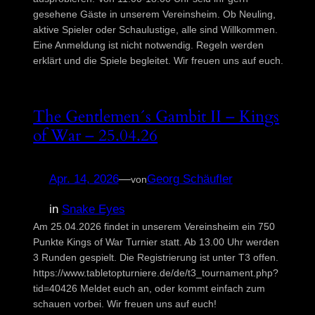
gesehene Gäste in unserem Vereinsheim. Ob Neuling,
aktive Spieler oder Schaulustige, alle sind Willkommen.
Eine Anmeldung ist nicht notwendig. Regeln werden
erklärt und die Spiele begleitet. Wir freuen uns auf euch.
The Gentlemen´s Gambit II – Kings
of War – 25.04.26
Apr. 14, 2026
—
Georg Schäufler
von
in
Snake Eyes
Am 25.04.2026 findet in unserem Vereinsheim ein 750
Punkte Kings of War Turnier statt. Ab 13.00 Uhr werden
3 Runden gespielt. Die Registrierung ist unter T3 offen.
https://www.tabletopturniere.de/de/t3_tournament.php?
tid=40426 Meldet euch an, oder kommt einfach zum
schauen vorbei. Wir freuen uns auf euch!