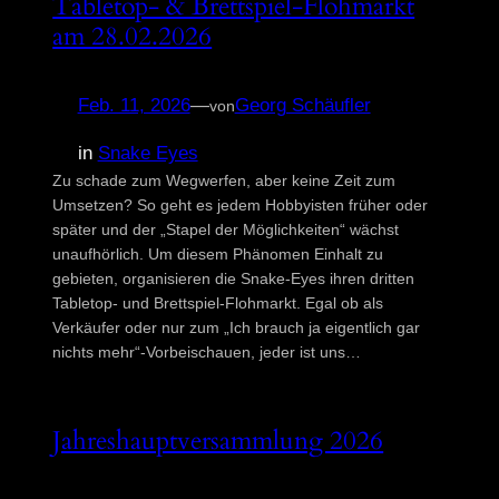
Tabletop- & Brettspiel-Flohmarkt
am 28.02.2026
Feb. 11, 2026
—
Georg Schäufler
von
in
Snake Eyes
Zu schade zum Wegwerfen, aber keine Zeit zum
Umsetzen? So geht es jedem Hobbyisten früher oder
später und der „Stapel der Möglichkeiten“ wächst
unaufhörlich. Um diesem Phänomen Einhalt zu
gebieten, organisieren die Snake-Eyes ihren dritten
Tabletop- und Brettspiel-Flohmarkt. Egal ob als
Verkäufer oder nur zum „Ich brauch ja eigentlich gar
nichts mehr“-Vorbeischauen, jeder ist uns…
Jahreshauptversammlung 2026