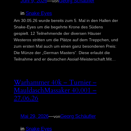
Juni 9, 2026
—
Georg Schäufler
von
in
Snake Eyes
Am 30.05.26 wurde bereits zum 5. Mal in den Hallen der
Snake-Eyes um die begehrte Krone des Südens
gespielt. 12 Teilnehmende der diversen Häuser
Westeros stritten um die Plätze auf dem Treppchen, und
zum ersten Mal auch um einen ganz besonderen Preis:
Die Münze der „German Masters“. Diese erlaubt die
Teilnahme and er deutschen Asoiaf-Meisterschaft.Mit…
Warhammer 40k – Turnier –
MauldaschMassaker 40.001 –
27.06.26
Mai 29, 2026
—
Georg Schäufler
von
in
Snake Eyes