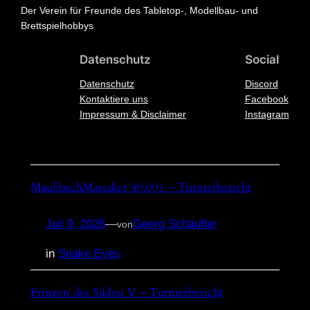
Der Verein für Freunde des Tabletop-, Modellbau- und
Brettspielhobbys
Datenschutz
Social
Datenschutz
Discord
Kontaktiere uns
Facebook
Impressum & Disclaimer
Instagram
MauldaschMassaker 40.001 – Turnierbericht
Juli 9, 2026
—
Georg Schäufler
von
in
Snake Eyes
Prinzen des Süden V – Turnierbericht