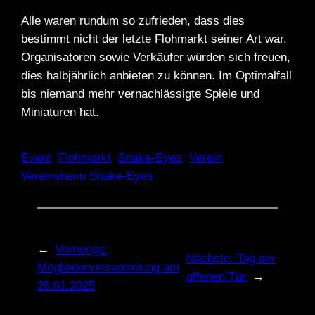
Alle waren rundum so zufrieden, dass dies
bestimmt nicht der letzte Flohmarkt seiner Art war.
Organisatoren sowie Verkäufer würden sich freuen,
dies halbjährlich anbieten zu können. Im Optimalfall
bis niemand mehr vernachlässigte Spiele und
Miniaturen hat.
Event
Flohmarkt
Snake-Eyes
Verein
Vereinsheim Snake-Eyes
←
Vorherige:
Nächste:
Tag der
Mitgliederversammlung am
offenen Tür
→
26.01.2025