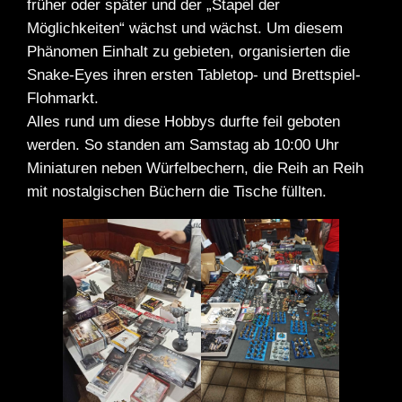
früher oder später und der „Stapel der
Spielberichte
Möglichkeiten“ wächst und wächst. Um diesem
Phänomen Einhalt zu gebieten, organisierten die
Turnierberichte
Snake-Eyes ihren ersten Tabletop- und Brettspiel-
Flohmarkt.
Alles rund um diese Hobbys durfte feil geboten
werden. So standen am Samstag ab 10:00 Uhr
Miniaturen neben Würfelbechern, die Reih an Reih
mit nostalgischen Büchern die Tische füllten.