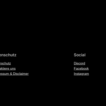
enschutz
Social
nschutz
Discord
ktiere uns
Facebook
essum & Disclaimer
Instagram