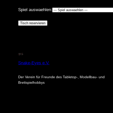
Spiel auswaehlen:
Snake-Eyes e.V.
Der Verein für Freunde des Tabletop-, Modellbau- und
Brettspielhobbys